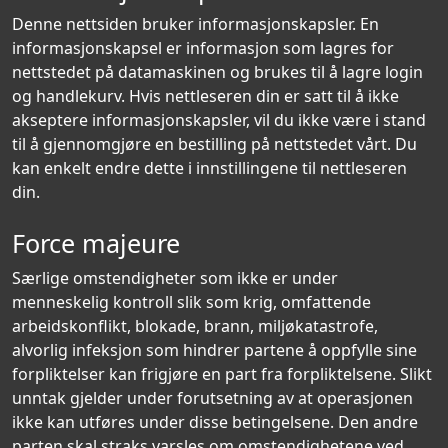
Denne nettsiden bruker informasjonskapsler. En
informasjonskapsel er informasjon som lagres for
nettstedet på datamaskinen og brukes til å lagre login
og handlekurv. Hvis nettleseren din er satt til å ikke
akseptere informasjonskapsler, vil du ikke være i stand
til å gjennomgjøre en bestilling på nettstedet vårt. Du
kan enkelt endre dette i innstillingene til nettleseren
din.
Force majeure
Særlige omstendigheter som ikke er under
menneskelig kontroll slik som krig, omfattende
arbeidskonflikt, blokade, brann, miljøkatastrofe,
alvorlig infeksjon som hindrer partene å oppfylle sine
forpliktelser kan frigjøre en part fra forpliktelsene. Slikt
unntak gjelder under forutsetning av at operasjonen
ikke kan utføres under disse betingelsene. Den andre
parten skal straks varsles om omstendighetene ved