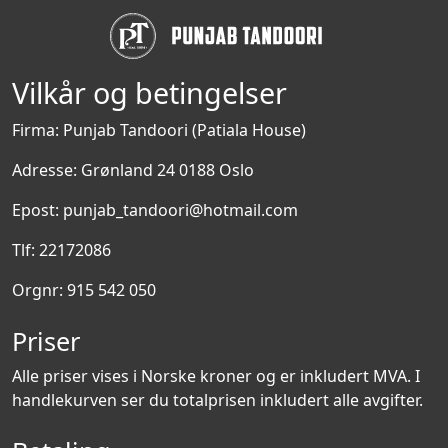
Vilkår og betingelser
Firma: Punjab Tandoori (Patiala House)
Adresse: Grønland 24 0188 Oslo
Epost: punjab_tandoori@hotmail.com
Tlf: 22172086
Orgnr: 915 542 050
Priser
Alle priser vises i Norske kroner og er inkludert MVA. I
handlekurven ser du totalprisen inkludert alle avgifter.